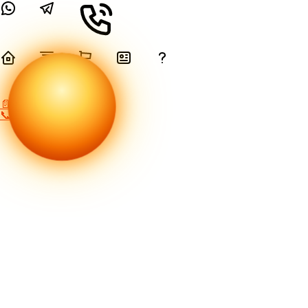
📄 Скачать PDF
📞 Связаться с нами
ЛЕТ